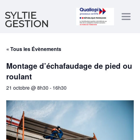
SYLTIE
Togg
GESTION
navig
« Tous les Évènements
Montage d’échafaudage de pied ou
roulant
21 octobre @ 8h30
-
16h30