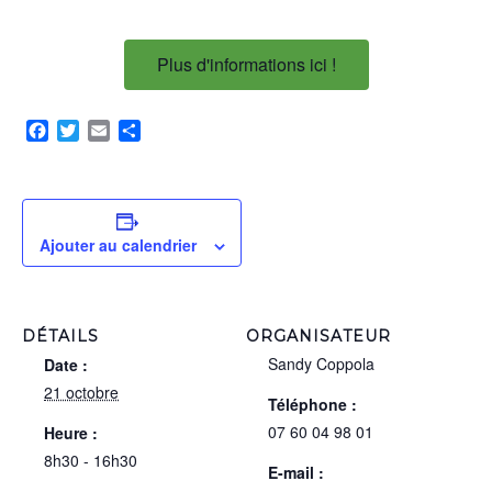
Plus d'informations ici !
Facebook
Twitter
Email
Partager
Ajouter au calendrier
DÉTAILS
ORGANISATEUR
Sandy Coppola
Date :
21 octobre
Téléphone :
07 60 04 98 01
Heure :
8h30 - 16h30
E-mail :