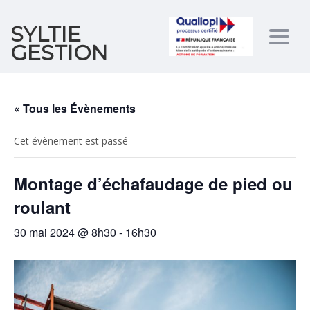
SYLTIE
Togg
GESTION
navig
« Tous les Évènements
Cet évènement est passé
Montage d’échafaudage de pied ou
roulant
30 mai 2024 @ 8h30
-
16h30