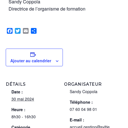
Sandy Coppola
Directrice de l’organisme de formation
Facebook
Twitter
Email
Partager
Ajouter au calendrier
DÉTAILS
ORGANISATEUR
Sandy Coppola
Date :
30 mai 2024
Téléphone :
07 60 04 98 01
Heure :
8h30 - 16h30
E-mail :
accueil.gestion@syltie
Catégorie