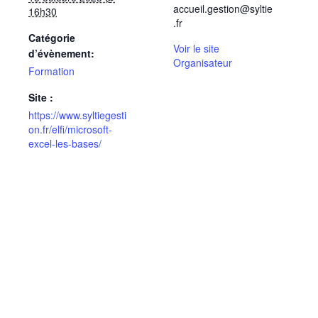
accueil.gestion@syltie
16h30
.fr
Catégorie
Voir le site
d’évènement:
Organisateur
Formation
Site :
https://www.syltiegesti
on.fr/elfi/microsoft-
excel-les-bases/