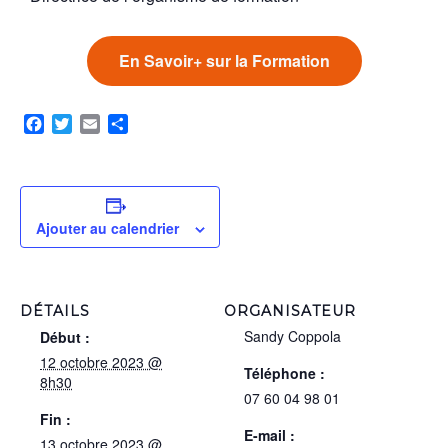
En Savoir+ sur la Formation
Facebook
Twitter
Email
Partager
Ajouter au calendrier
DÉTAILS
ORGANISATEUR
Sandy Coppola
Début :
12 octobre 2023 @
Téléphone :
8h30
07 60 04 98 01
Fin :
E-mail :
13 octobre 2023 @