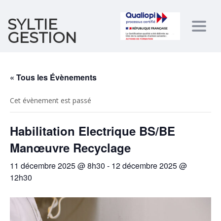
SYLTIE
Togg
GESTION
navig
« Tous les Évènements
Cet évènement est passé
Habilitation Electrique BS/BE
Manœuvre Recyclage
11 décembre 2025 @ 8h30
-
12 décembre 2025 @
12h30