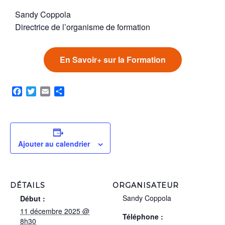
Sandy Coppola
Directrice de l’organisme de formation
En Savoir+ sur la Formation
Facebook
Twitter
Email
Partager
Ajouter au calendrier
DÉTAILS
ORGANISATEUR
Sandy Coppola
Début :
11 décembre 2025 @
Téléphone :
8h30