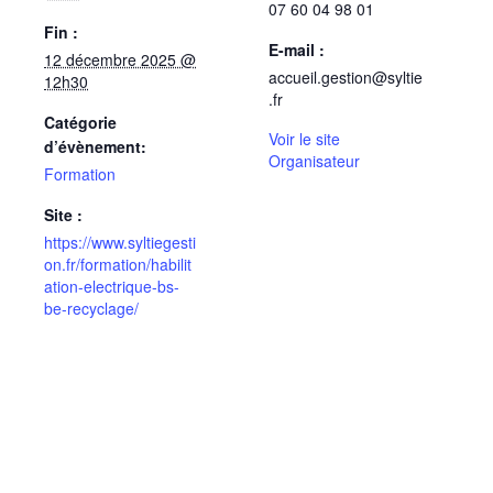
07 60 04 98 01
Fin :
E-mail :
12 décembre 2025 @
accueil.gestion@syltie
12h30
.fr
Catégorie
Voir le site
d’évènement:
Organisateur
Formation
Site :
https://www.syltiegesti
on.fr/formation/habilit
ation-electrique-bs-
be-recyclage/