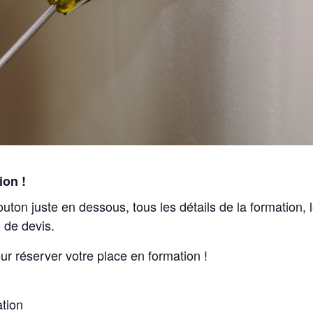
ion !
outon juste en dessous, tous les détails de la formation,
 de devis.
ur réserver votre place en formation !
ation