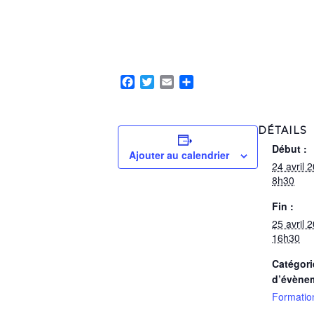
Facebook
Twitter
Email
Partager
DÉTAILS
Début :
Ajouter au calendrier
24 avril 
8h30
Fin :
25 avril 
16h30
Catégori
d’évène
Formatio