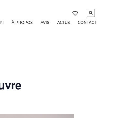
PI
À PROPOS
AVIS
ACTUS
CONTACT
uvre