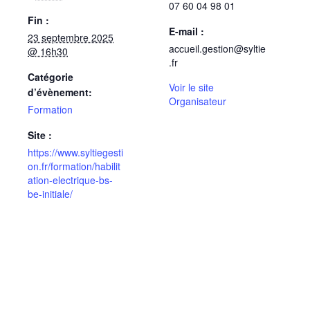
07 60 04 98 01
Fin :
E-mail :
23 septembre 2025
accueil.gestion@syltie
@ 16h30
.fr
Catégorie
Voir le site
d’évènement:
Organisateur
Formation
Site :
https://www.syltiegesti
on.fr/formation/habilit
ation-electrique-bs-
be-initiale/