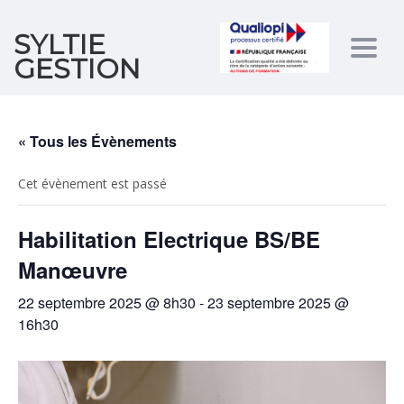
SYLTIE
Togg
GESTION
navig
« Tous les Évènements
Cet évènement est passé
Habilitation Electrique BS/BE
Manœuvre
22 septembre 2025 @ 8h30
-
23 septembre 2025 @
16h30