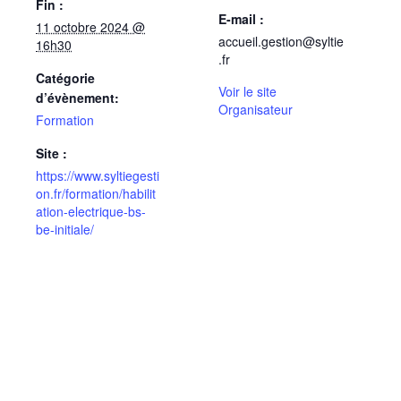
Fin :
E-mail :
11 octobre 2024 @
accueil.gestion@syltie
16h30
.fr
Catégorie
Voir le site
d’évènement:
Organisateur
Formation
Site :
https://www.syltiegesti
on.fr/formation/habilit
ation-electrique-bs-
be-initiale/