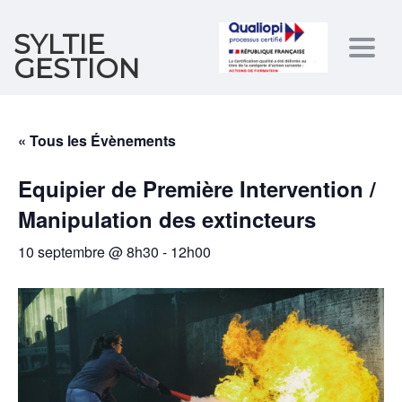
SYLTIE
Togg
GESTION
navig
« Tous les Évènements
Equipier de Première Intervention /
Manipulation des extincteurs
10 septembre @ 8h30
-
12h00