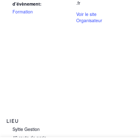
.fr
d’évènement:
Formation
Voir le site
Organisateur
LIEU
Syltie Gestion
49 route de paris