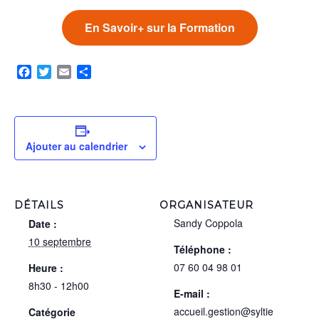
En Savoir+ sur la Formation
Facebook
Twitter
Email
Partager
Ajouter au calendrier
DÉTAILS
ORGANISATEUR
Sandy Coppola
Date :
10 septembre
Téléphone :
07 60 04 98 01
Heure :
8h30 - 12h00
E-mail :
accueil.gestion@syltie
Catégorie