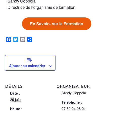
Sandy Coppola
Directrice de l’organisme de formation
En Savoir+ sur la Formation
Facebook
Twitter
Email
Partager
Ajouter au calendrier
DÉTAILS
ORGANISATEUR
Sandy Coppola
Date :
29 juin
Téléphone :
07 60 04 98 01
Heure :