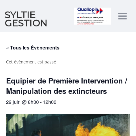
SYLTIE
Togg
GESTION
navig
« Tous les Évènements
Cet évènement est passé
Equipier de Première Intervention /
Manipulation des extincteurs
29 juin @ 8h30
-
12h00