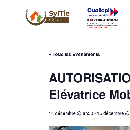
« Tous les Évènements
AUTORISATIO
Elévatrice Mo
14 décembre @ 8h30
-
15 décembre @