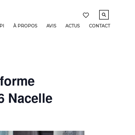
PI
À PROPOS
AVIS
ACTUS
CONTACT
forme
6 Nacelle