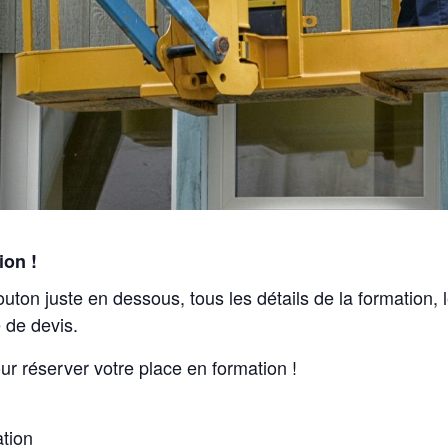
ion !
outon juste en dessous, tous les détails de la formation,
 de devis.
ur réserver votre place en formation !
ation