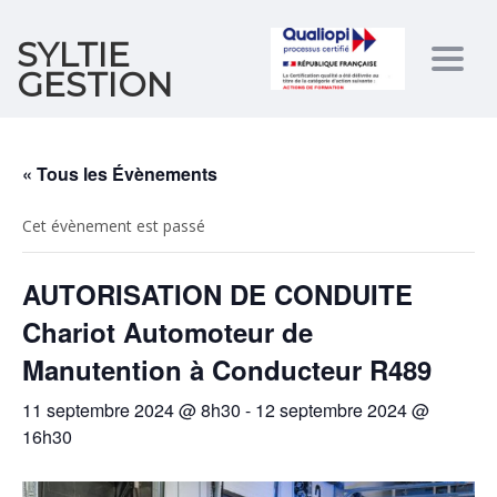
SYLTIE
Togg
GESTION
navig
« Tous les Évènements
Cet évènement est passé
AUTORISATION DE CONDUITE
Chariot Automoteur de
Manutention à Conducteur R489
11 septembre 2024 @ 8h30
-
12 septembre 2024 @
16h30