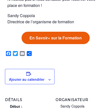
place en formation !
Sandy Coppola
Directrice de l’organisme de formation
En Savoir+ sur la Formation
Facebook
Twitter
Email
Partager
Ajouter au calendrier
DÉTAILS
ORGANISATEUR
Sandy Coppola
Début :