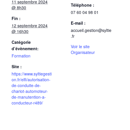
11 septembre 2024
Téléphone :
@ 8h30
07 60 04 98 01
Fin :
E-mail :
12 septembre 2024
accueil.gestion@syltie
@ 16h30
.fr
Catégorie
Voir le site
d’évènement:
Organisateur
Formation
Site :
https://www.syltiegesti
on.fr/elfi/autorisation-
de-conduite-de-
chariot-automoteur-
de-manutention-a-
conducteur-r489/