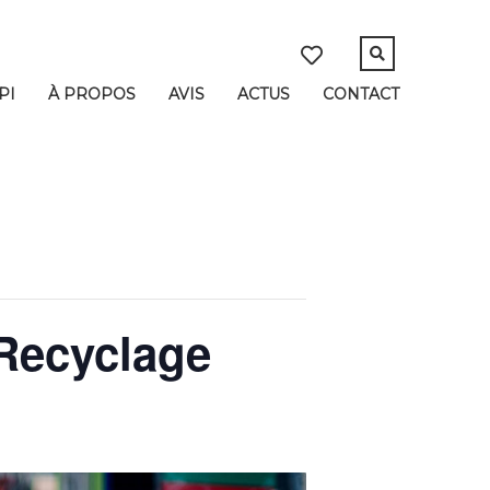
PI
À PROPOS
AVIS
ACTUS
CONTACT
 Recyclage