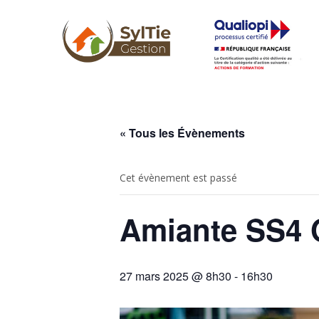
« Tous les Évènements
Cet évènement est passé
Amiante SS4 O
27 mars 2025 @ 8h30
-
16h30