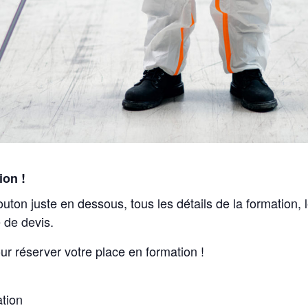
ion !
outon juste en dessous, tous les détails de la formation,
 de devis.
ur réserver votre place en formation !
ation