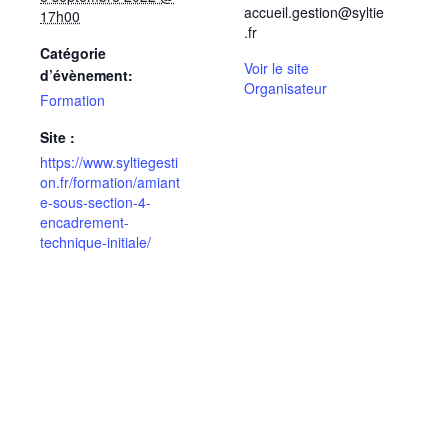
accueil.gestion@syltie
17h00
.fr
Catégorie
Voir le site
d’évènement:
Organisateur
Formation
Site :
https://www.syltiegesti
on.fr/formation/amiant
e-sous-section-4-
encadrement-
technique-initiale/