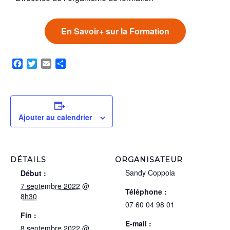
En Savoir+ sur la Formation
Facebook
Twitter
Email
Partager
Ajouter au calendrier
DÉTAILS
ORGANISATEUR
Sandy Coppola
Début :
7 septembre 2022 @
Téléphone :
8h30
07 60 04 98 01
Fin :
E-mail :
8 septembre 2022 @