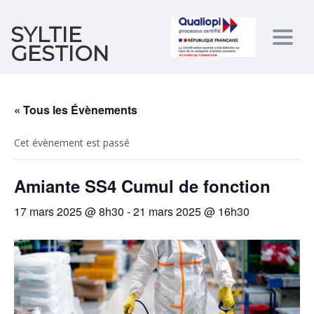
SYLTIE
Togg
GESTION
navig
« Tous les Évènements
Cet évènement est passé
Amiante SS4 Cumul de fonction
17 mars 2025 @ 8h30
-
21 mars 2025 @ 16h30