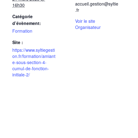
accueil.gestion@syltie
16h30
.fr
Catégorie
Voir le site
d’évènement:
Organisateur
Formation
Site :
https://www.syltiegesti
on.fr/formation/amiant
e-sous-section-4-
cumul-de-fonction-
initiale-2/