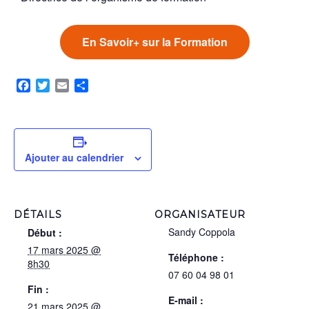
En Savoir+ sur la Formation
Facebook
Twitter
Email
Partager
Ajouter au calendrier
DÉTAILS
ORGANISATEUR
Sandy Coppola
Début :
17 mars 2025 @
Téléphone :
8h30
07 60 04 98 01
Fin :
E-mail :
21 mars 2025 @