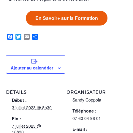
En Savoir+ sur la Formation
Facebook
Twitter
Email
Partager
Ajouter au calendrier
DÉTAILS
ORGANISATEUR
Sandy Coppola
Début :
3 juillet 2023 @ 8h30
Téléphone :
07 60 04 98 01
Fin :
7 juillet 2023 @
E-mail :
16h30