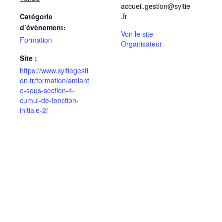
accueil.gestion@syltie
.fr
Catégorie
d’évènement:
Voir le site
Formation
Organisateur
Site :
https://www.syltiegesti
on.fr/formation/amiant
e-sous-section-4-
cumul-de-fonction-
initiale-2/