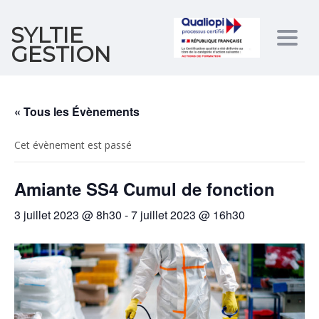
SYLTIE
Togg
GESTION
navig
« Tous les Évènements
Cet évènement est passé
Amiante SS4 Cumul de fonction
3 juillet 2023 @ 8h30
-
7 juillet 2023 @ 16h30