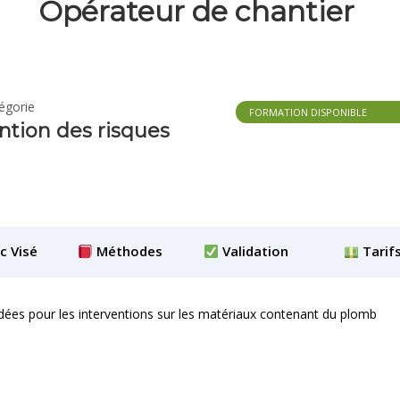
Opérateur de chantier
égorie
FORMATION DISPONIBLE
ntion des risques
c Visé
Méthodes
Validation
Tarif
ées pour les interventions sur les matériaux contenant du plomb