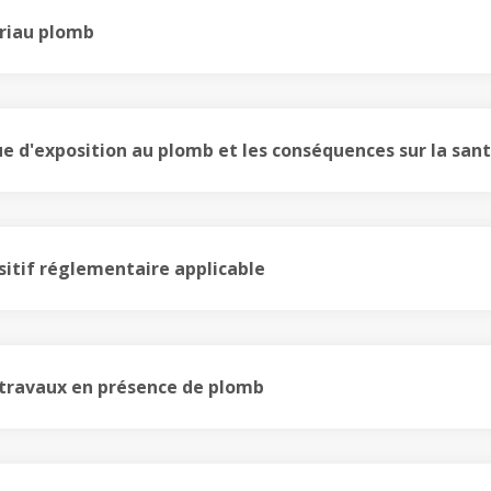
riau plomb
ue d'exposition au plomb et les conséquences sur la san
sitif réglementaire applicable
s travaux en présence de plomb