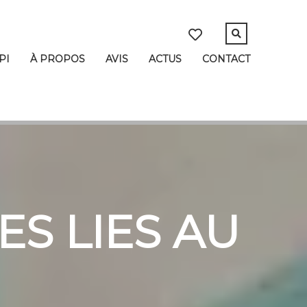
PI
À PROPOS
AVIS
ACTUS
CONTACT
S LIES AU