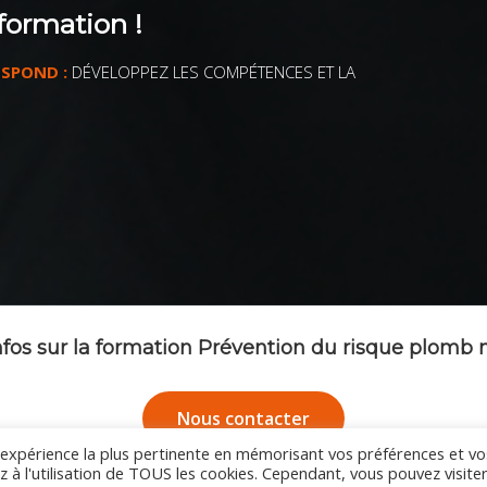
formation !
ESPOND :
DÉVELOPPEZ LES COMPÉTENCES ET LA
nfos sur la formation Prévention du risque plomb
Nous contacter
l'expérience la plus pertinente en mémorisant vos préférences et vo
z à l'utilisation de TOUS les cookies. Cependant, vous pouvez visite