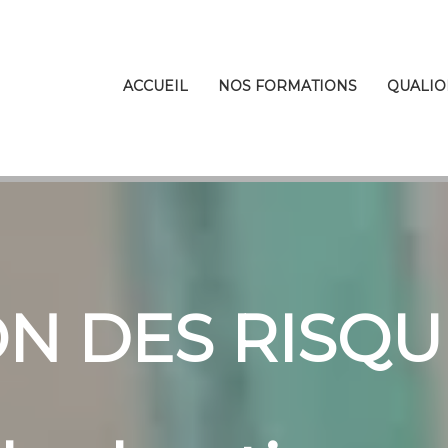
ACCUEIL
NOS FORMATIONS
QUALIO
N DES RISQUE