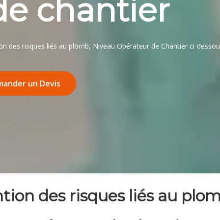
de chantier
on des risques liés au plomb, Niveau Opérateur de Chantier ci-desso
ander un Devis
ntion des risques liés au