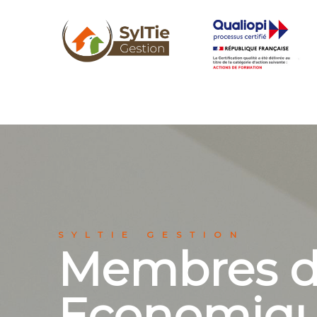
SYLTIE GESTION
Membres du
Economiq