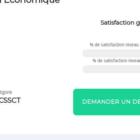
Satisfaction 
% de satisfaction niveau
Mauvais
% de satisfaction nive
Mauvais
égorie
 CSSCT
DEMANDER UN DE