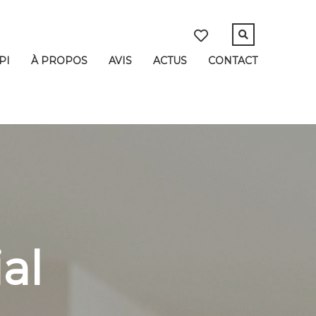
PI
À PROPOS
AVIS
ACTUS
CONTACT
al