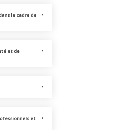
dans le cadre de
nté et de
rofessionnels et