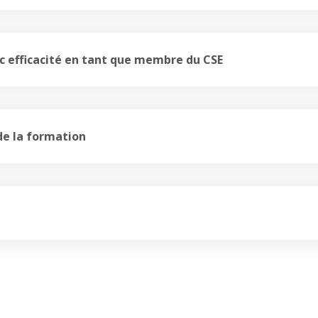
efficacité en tant que membre du CSE
de la formation
n