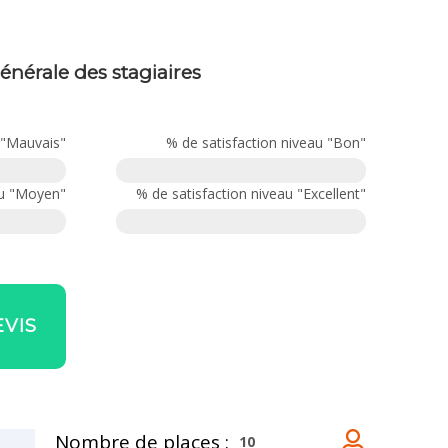
générale des stagiaires
 "Mauvais"
% de satisfaction niveau "Bon"
au "Moyen"
% de satisfaction niveau "Excellent"
VIS
Nombre de places :
10