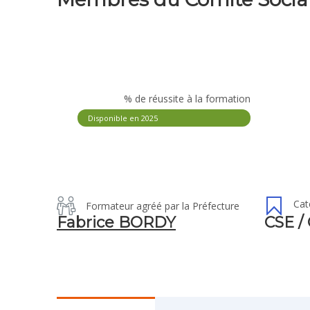
% de réussite à la formation
Disponible en 2025
Cat
Formateur agréé par la Préfecture
Fabrice BORDY
CSE /