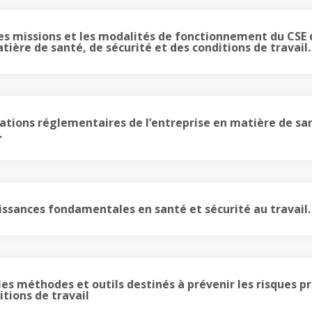
, les missions et les modalités de fonctionnement du CSE 
tière de santé, de sécurité et des conditions de travail.
igations réglementaires de l’entreprise en matière de sa
.
issances fondamentales en santé et sécurité au travail.
es méthodes et outils destinés à prévenir les risques p
itions de travail