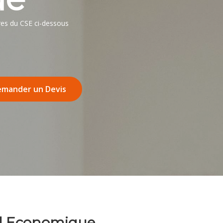
es du CSE ci-dessous
mander un Devis
al Economique