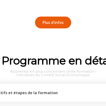
Plus d'infos
Programme en déta
Apprenez-en plus concernant cette formation !
membres du Comité Social Economique
ectifs et étapes de la formation