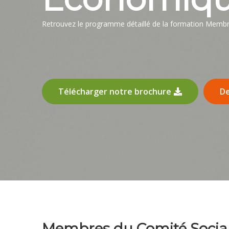
Retrouvez le programme détaillé de la formation Membr
Télécharger notre brochure
De
Membres du Comité Soci