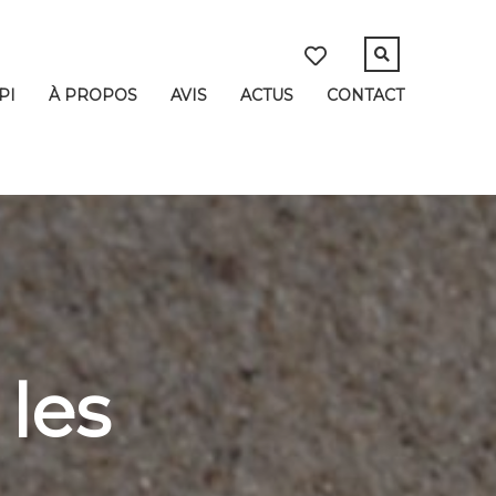
PI
À PROPOS
AVIS
ACTUS
CONTACT
 les