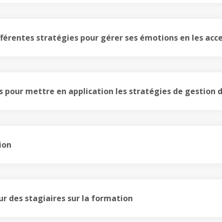
fférentes stratégies pour gérer ses émotions en les acc
s pour mettre en application les stratégies de gestion
ion
ur des stagiaires sur la formation