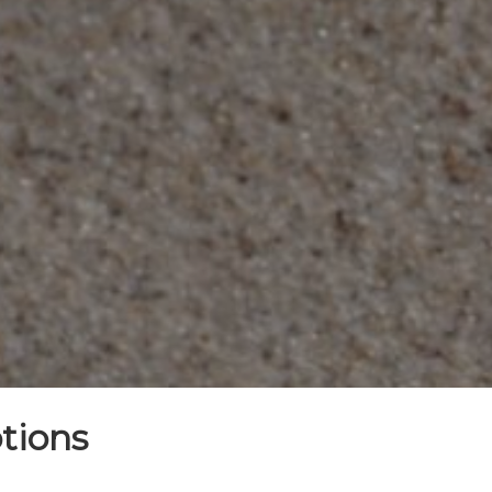
otions