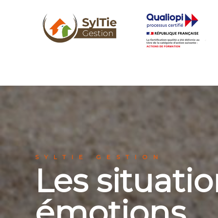
SYLTIE GESTION
Les situatio
émotions