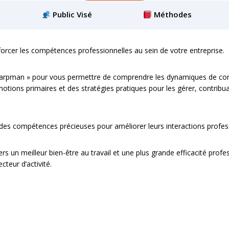
Public Visé
Méthodes
orcer les compétences professionnelles au sein de votre entreprise.
Karpman » pour vous permettre de comprendre les dynamiques de com
otions primaires et des stratégies pratiques pour les gérer, contribua
 des compétences précieuses pour améliorer leurs interactions profes
 un meilleur bien-être au travail et une plus grande efficacité profe
teur d’activité.