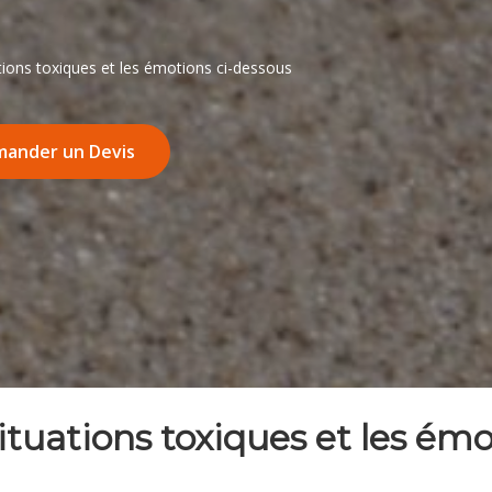
tions toxiques et les émotions ci-dessous
ander un Devis
ituations toxiques et les ém