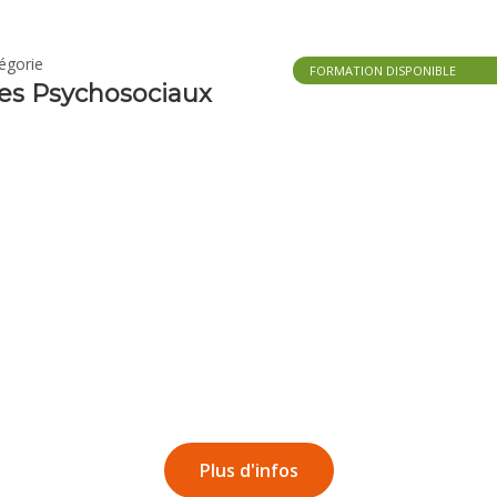
égorie
FORMATION DISPONIBLE
es Psychosociaux
Plus d'infos