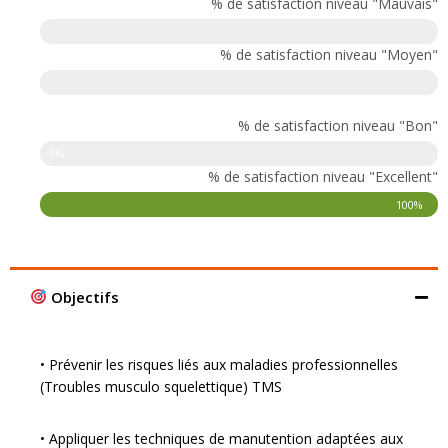
% de satisfaction niveau "Mauvais"
Taux de réussite
% de satisfaction niveau "Moyen"
Taux de réussite
% de satisfaction niveau "Bon"
0%
% de satisfaction niveau "Excellent"
100%
Objectifs
• Prévenir les risques liés aux maladies professionnelles
(Troubles musculo squelettique) TMS
• Appliquer les techniques de manutention adaptées aux