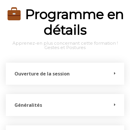
Programme en
détails
Apprenez-en plus concernant cette formation !
Gestes et Postures
Ouverture de la session
Généralités