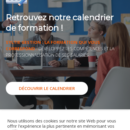
Retrouvez notre calendrier
de formation !
SYLTIE GESTION : LA FORMATION QUI VOUS
CORRESPOND :
DÉVELOPPEZ LES COMPÉTENCES ET LA
PROFESSIONNALISATION DE SES SALARIÉS.
DÉCOUVRIR LE CALENDRIER
Contactez-nous pour plus d’infos sur la
Nous utilisons des cookies sur notre site Web pour vous
formation Gestes et Postures
offrir l'expérience la plus pertinente en mémorisant vos