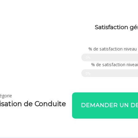
Satisfaction gé
% de satisfaction niveau
0%
% de satisfaction nive
0%
égorie
isation de Conduite
DEMANDER UN DE