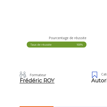
Pourcentage de réussite
Taux de réussite
100%
Cat
Formateur
Frédéric ROY
Autor