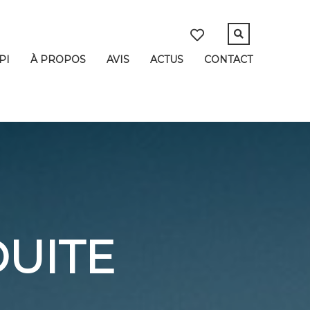
PI
À PROPOS
AVIS
ACTUS
CONTACT
DUITE