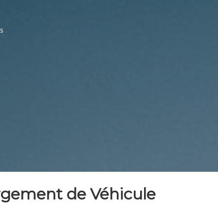
us
argement de Véhicule