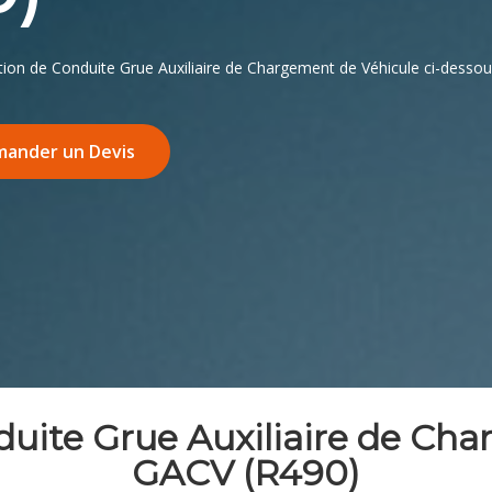
tion de Conduite Grue Auxiliaire de Chargement de Véhicule ci-desso
ander un Devis
duite Grue Auxiliaire de Ch
GACV (R490)