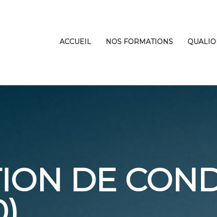
ACCUEIL
NOS FORMATIONS
QUALIO
ION DE CON
0)