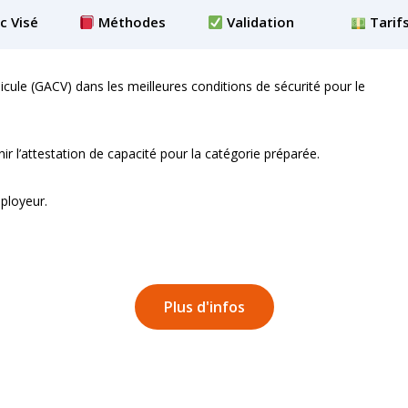
c Visé
Méthodes
Validation
Tarif
cule (GACV) dans les meilleures conditions de sécurité pour le
ir l’attestation de capacité pour la catégorie préparée.
mployeur.
Plus d'infos